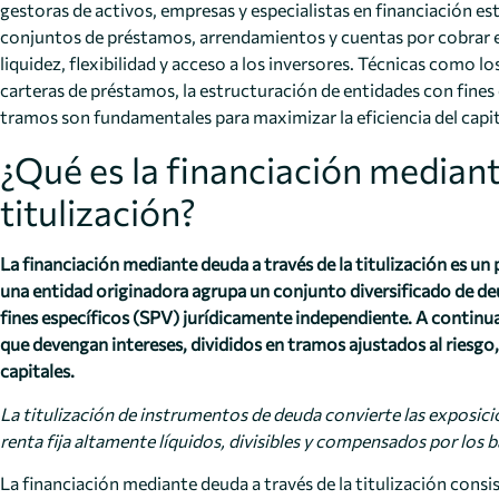
gestoras de activos, empresas y especialistas en financiación e
conjuntos de préstamos, arrendamientos y cuentas por cobrar e
liquidez, flexibilidad y acceso a los inversores. Técnicas como lo
carteras de préstamos, la estructuración de entidades con fines e
tramos son fundamentales para maximizar la eficiencia del capital
¿Qué es la financiación mediant
titulización?
La financiación mediante deuda a través de la titulización es un
una entidad originadora agrupa un conjunto diversificado de deud
fines específicos (SPV) jurídicamente independiente. A continua
que devengan intereses, divididos en tramos ajustados al riesgo,
capitales.
La titulización de instrumentos de deuda convierte las exposici
renta fija altamente líquidos, divisibles y compensados por los
La financiación mediante deuda a través de la titulización cons