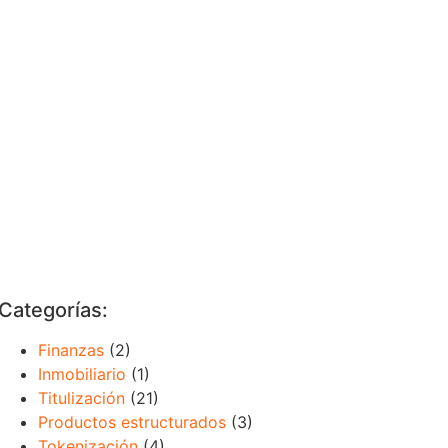
Categorías:
Finanzas
(2)
Inmobiliario
(1)
Titulización
(21)
Productos estructurados
(3)
Tokenización
(4)