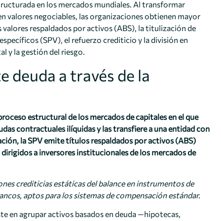
structurada en los mercados mundiales. Al transformar
n valores negociables, las organizaciones obtienen mayor
s valores respaldados por activos (ABS), la titulización de
specíficos (SPV), el refuerzo crediticio y la división en
 y la gestión del riesgo.
e deuda a través de la
 proceso estructural de los mercados de capitales en el que
as contractuales ilíquidas y las transfiere a una entidad con
ción, la SPV emite títulos respaldados por activos (ABS)
 dirigidos a inversores institucionales de los mercados de
ones crediticias estáticas del balance en instrumentos de
 bancos, aptos para los sistemas de compensación estándar.
iste en agrupar activos basados en deuda —hipotecas,