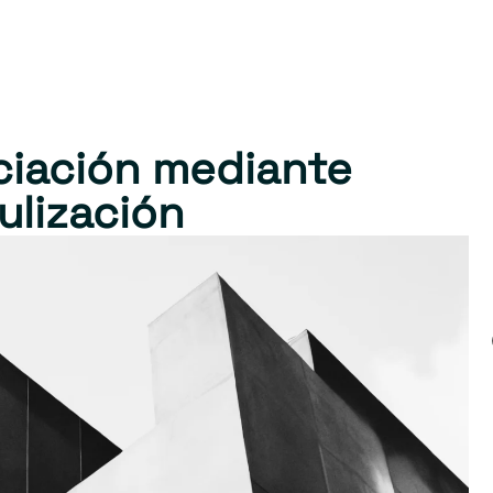
nciación mediante
ulización