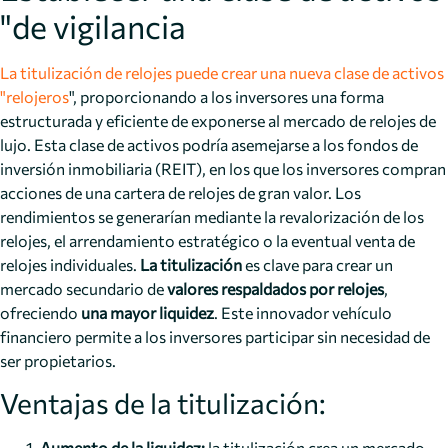
"de vigilancia
La titulización de relojes puede crear una nueva clase de activos
"relojeros
", proporcionando a los inversores una forma
estructurada y eficiente de exponerse al mercado de relojes de
lujo. Esta clase de activos podría asemejarse a los fondos de
inversión inmobiliaria (REIT), en los que los inversores compran
acciones de una cartera de relojes de gran valor. Los
rendimientos se generarían mediante la revalorización de los
relojes, el arrendamiento estratégico o la eventual venta de
relojes individuales.
La titulización
es clave para crear un
mercado secundario de
valores respaldados por relojes
,
ofreciendo
una mayor liquidez
. Este innovador vehículo
financiero permite a los inversores participar sin necesidad de
ser propietarios.
Ventajas de la titulización:
Aumento de la liquidez:
la titulización crea un mercado