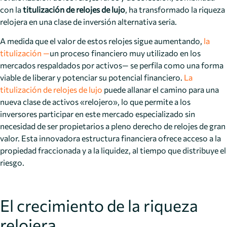
con la
titulización de relojes de lujo
, ha transformado la riqueza
relojera en una clase de inversión alternativa seria.
A medida que el valor de estos relojes sigue aumentando,
la
titulización —
un proceso financiero muy utilizado en los
mercados respaldados por activos— se perfila como una forma
viable de liberar y potenciar su potencial financiero.
La
titulización de relojes de lujo
puede allanar el camino para una
nueva clase de activos «relojero», lo que permite a los
inversores participar en este mercado especializado sin
necesidad de ser propietarios a pleno derecho de relojes de gran
valor. Esta innovadora estructura financiera ofrece acceso a la
propiedad fraccionada y a la liquidez, al tiempo que distribuye el
riesgo.
El crecimiento de la riqueza
relojera