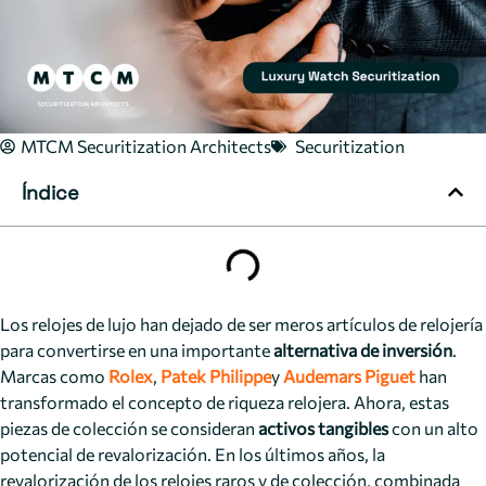
MTCM Securitization Architects
Securitization
Índice
Los relojes de lujo han dejado de ser meros artículos de relojería
para convertirse en una importante
alternativa de inversión
.
Marcas como
Rolex
,
Patek Philippe
y
Audemars Piguet
han
transformado el concepto de riqueza relojera. Ahora, estas
piezas de colección se consideran
activos tangibles
con un alto
potencial de revalorización. En los últimos años, la
revalorización de los relojes raros y de colección, combinada